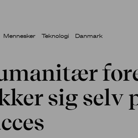
Mennesker
Teknologi
Danmark
umanitær for
kker sig selv 
cces