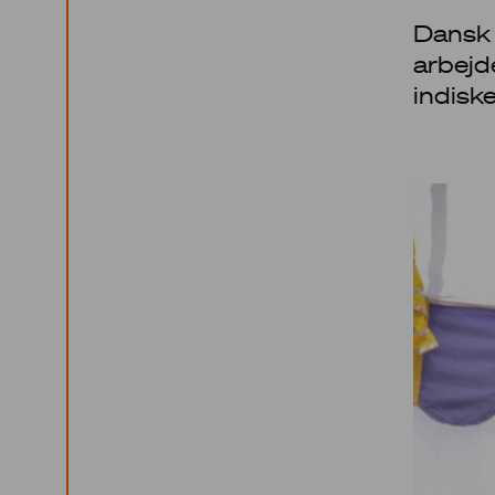
Dansk 
arbejde
indiske