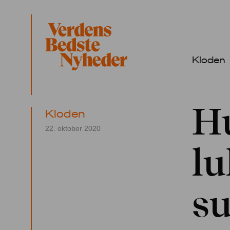
Kloden
H
Kloden
22. oktober 2020
lu
su